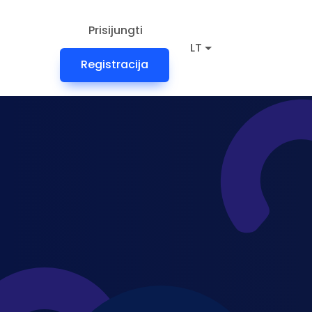
Prisijungti
LT
Registracija