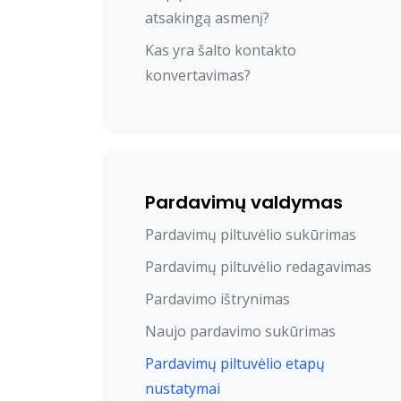
atsakingą asmenį?
Kas yra šalto kontakto
konvertavimas?
Pardavimų valdymas
Pardavimų piltuvėlio sukūrimas
Pardavimų piltuvėlio redagavimas
Pardavimo ištrynimas
Naujo pardavimo sukūrimas
Pardavimų piltuvėlio etapų
nustatymai