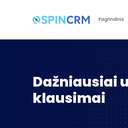
Pagrindinis
Dažniausiai
klausimai