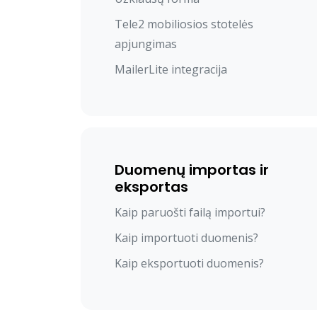
Tele2 mobiliosios stotelės
apjungimas
MailerLite integracija
Duomenų importas ir
eksportas
Kaip paruošti failą importui?
Kaip importuoti duomenis?
Kaip eksportuoti duomenis?