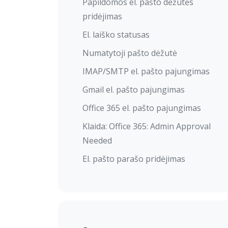
Papildomos el. pašto dėžutės
pridėjimas
El. laiško statusas
Numatytoji pašto dėžutė
IMAP/SMTP el. pašto pajungimas
Gmail el. pašto pajungimas
Office 365 el. pašto pajungimas
Klaida: Office 365: Admin Approval
Needed
El. pašto parašo pridėjimas