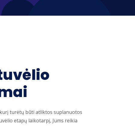
tuvėlio
ymai
kurį turėtų būti atliktos suplanuotos
vėlio etapų laikotarpį, Jums reikia