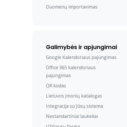
Duomenų importavimas
Galimybės ir apjungimai
Google Kalendoriaus pajungimas
Office 365 kalendoriaus
pajungimas
QR kodas
Lietuvos įmonių katalogas
Integracija su Jūsų sistema
Nestandartiniai laukeliai
Užklausų forma