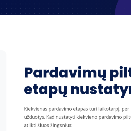
Pardavimų pil
etapų nustat
Kiekvienas pardavimo etapas turi laikotarpį, per 
užduotys. Kad nustatyti kiekvieno pardavimo piltu
atlikti šiuos žingsnius: