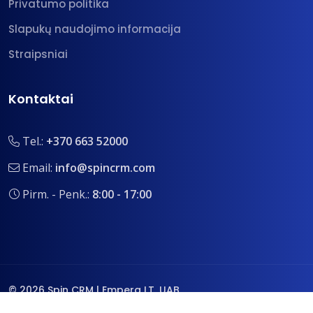
Privatumo politika
Slapukų naudojimo informacija
Straipsniai
Kontaktai
Tel.:
+370 663 52000
Email:
info@spincrm.com
Pirm. - Penk.:
8:00 - 17:00
© 2026 Spin CRM | Empera LT, UAB