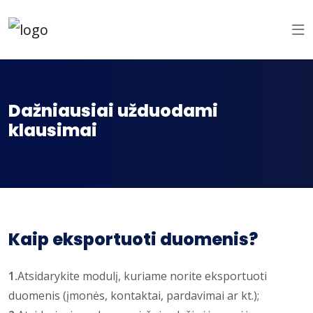
Dažniausiai užduodami
klausimai
Kaip eksportuoti duomenis?
1.
Atsidarykite modulį, kuriame norite eksportuoti
duomenis (įmonės, kontaktai, pardavimai ar kt.);