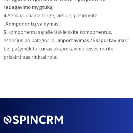
redagavimo mygtuką
;
4.
Atsidariusiame lange, viršuje, pasirinkite
„Komponentų valdymas”
;
5.
Komponentų sąraše išskleiskite komponentus,
esančius po kategorija
„Importavimas / Eksportavimas”
bei pažymėkite kurias eksportavimo teises norite
priskirti pasirinktai rolei.