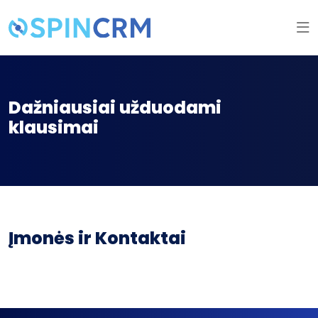
Dažniausiai užduodami
klausimai
Įmonės ir Kontaktai