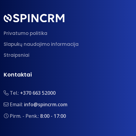
Privatumo politika
Slapukų naudojimo informacija
Straipsniai
Kontaktai
Tel.:
+370 663 52000
Email:
info@spincrm.com
Pirm. - Penk.:
8:00 - 17:00