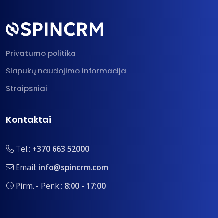
Privatumo politika
Slapukų naudojimo informacija
Straipsniai
Kontaktai
Tel.:
+370 663 52000
Email:
info@spincrm.com
Pirm. - Penk.:
8:00 - 17:00