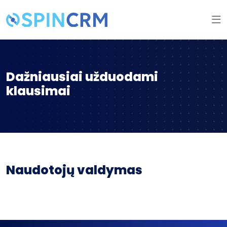
Dažniausiai užduodami
klausimai
Naudotojų valdymas