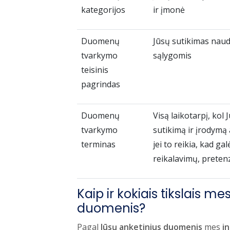
kategorijos
ir įmonė
Duomenų
Jūsų sutikimas nau
tvarkymo
sąlygomis
teisinis
pagrindas
Duomenų
Visą laikotarpį, kol
tvarkymo
sutikimą ir įrodymą a
terminas
jei to reikia, kad 
reikalavimų, pretenzi
Kaip ir kokiais tikslais 
duomenis?
Pagal
Jūsų anketinius duomenis
mes
i