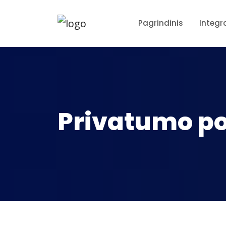
Pagrindinis
Integr
Privatumo po