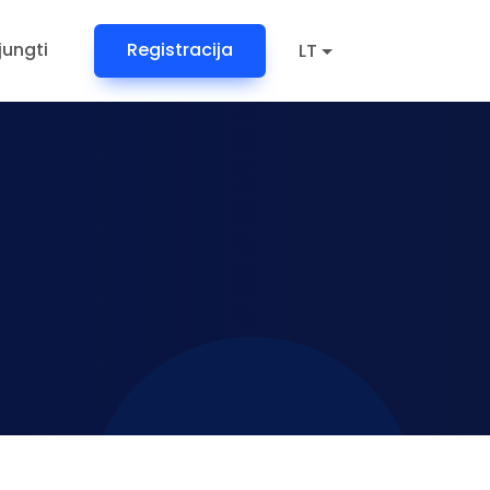
ijungti
Registracija
LT