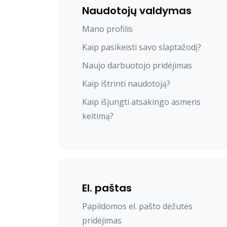
Naudotojų valdymas
Mano profilis
Kaip pasikeisti savo slaptažodį?
Naujo darbuotojo pridėjimas
Kaip ištrinti naudotoją?
Kaip išjungti atsakingo asmens
keitimą?
El. paštas
Papildomos el. pašto dėžutės
pridėjimas