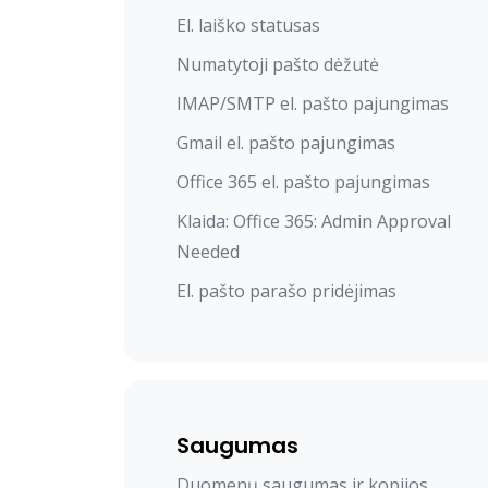
El. laiško statusas
Numatytoji pašto dėžutė
IMAP/SMTP el. pašto pajungimas
Gmail el. pašto pajungimas
Office 365 el. pašto pajungimas
Klaida: Office 365: Admin Approval
Needed
El. pašto parašo pridėjimas
Saugumas
Duomenų saugumas ir kopijos