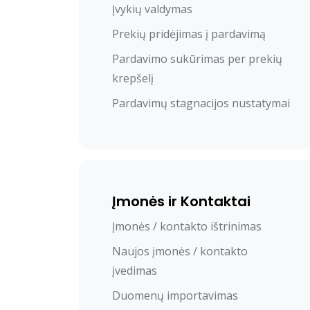
Įvykių valdymas
Prekių pridėjimas į pardavimą
Pardavimo sukūrimas per prekių
krepšelį
Pardavimų stagnacijos nustatymai
Įmonės ir Kontaktai
Įmonės / kontakto ištrinimas
Naujos įmonės / kontakto
įvedimas
Duomenų importavimas