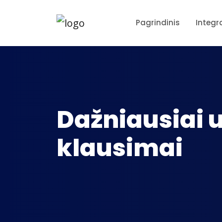
Pagrindinis
Integr
Dažniausiai
klausimai