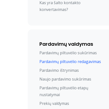
Kas yra šalto kontakto
konvertavimas?
Pardavimų valdymas
Pardavimų piltuvėlio sukūrimas
Pardavimų piltuvėlio redagavimas
Pardavimo ištrynimas
Naujo pardavimo sukūrimas
Pardavimų piltuvėlio etapų
nustatymai
Prekių valdymas