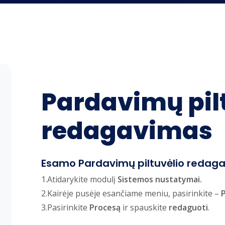
Pardavimų pil
redagavimas
Esamo Pardavimų piltuvėlio redag
1.Atidarykite modulį
Sistemos nustatymai.
2.Kairėje pusėje esančiame meniu, pasirinkite –
P
3.Pasirinkite
Procesą
ir spauskite
redaguoti
.