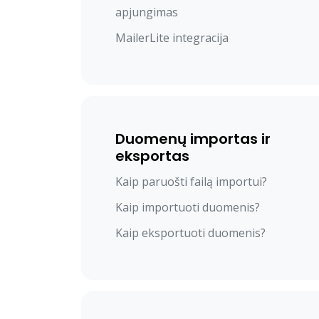
apjungimas
MailerLite integracija
Duomenų importas ir
eksportas
Kaip paruošti failą importui?
Kaip importuoti duomenis?
Kaip eksportuoti duomenis?