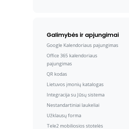
Galimybės ir apjungimai
Google Kalendoriaus pajungimas
Office 365 kalendoriaus
pajungimas
QR kodas
Lietuvos įmonių katalogas
Integracija su Jūsų sistema
Nestandartiniai laukeliai
Užklausų forma
Tele2 mobiliosios stotelės