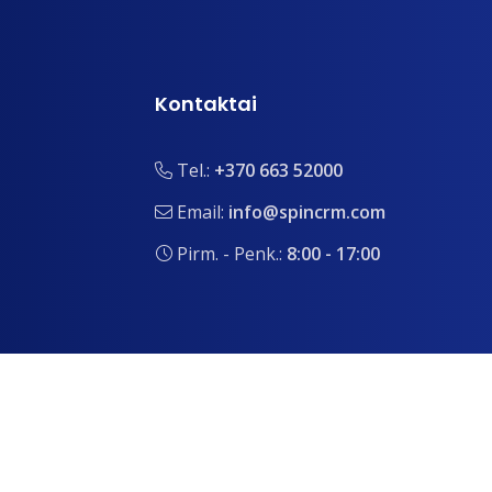
Kontaktai
Tel.:
+370 663 52000
Email:
info@spincrm.com
Pirm. - Penk.:
8:00 - 17:00