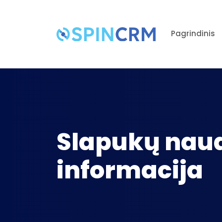
Pagrindinis
Slapukų nau
informacija