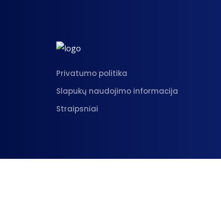
Privatumo politika
Slapukų naudojimo informacija
Straipsniai
© 2026 Spin CRM | Empera LT, UAB