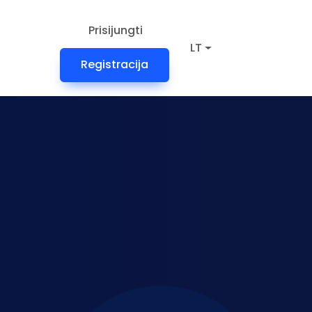
Prisijungti
LT
Registracija