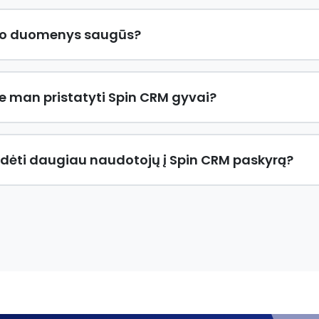
o duomenys saugūs?
te man pristatyti Spin CRM gyvai?
idėti daugiau naudotojų į Spin CRM paskyrą?