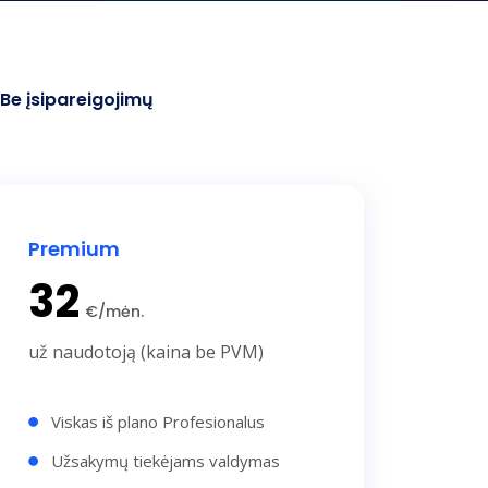
Be įsipareigojimų
Premium
32
€/mėn.
už naudotoją (kaina be PVM)
Viskas iš plano Profesionalus
Užsakymų tiekėjams valdymas