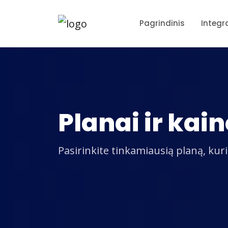
Pagrindinis
Integr
Planai ir kai
Pasirinkite tinkamiausią planą, ku