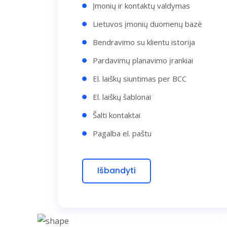
Įmonių ir kontaktų valdymas
Lietuvos įmonių duomenų bazė
Bendravimo su klientu istorija
Pardavimų planavimo įrankiai
El. laiškų siuntimas per BCC
El. laiškų šablonai
Šalti kontaktai
Pagalba el. paštu
Išbandyti