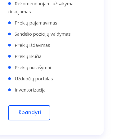
Rekomenduojami užsakymai
tiekėjamas
Prekių pajamavimas
Sandėlio pozicijų valdymas
Prekių išdavimas
Prekių likučiai
Prekių nurašymai
Užduočių portalas
Inventorizacija
Išbandyti