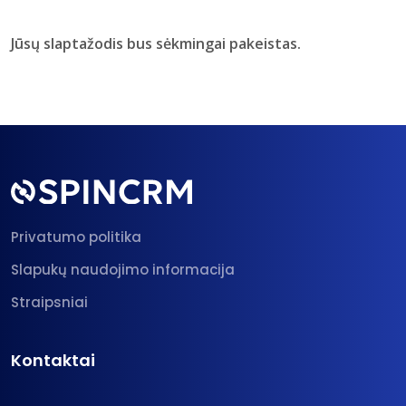
Jūsų slaptažodis bus sėkmingai pakeistas.
Privatumo politika
Slapukų naudojimo informacija
Straipsniai
Kontaktai