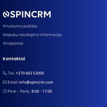
Privatumo politika
Slapukų naudojimo informacija
Straipsniai
Kontaktai
Tel.:
+370 663 52000
Email:
info@spincrm.com
Pirm. - Penk.:
8:00 - 17:00