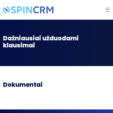
Dažniausiai užduodami
klausimai
Dokumentai