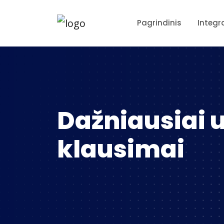
Pagrindinis
Integr
Dažniausiai
klausimai