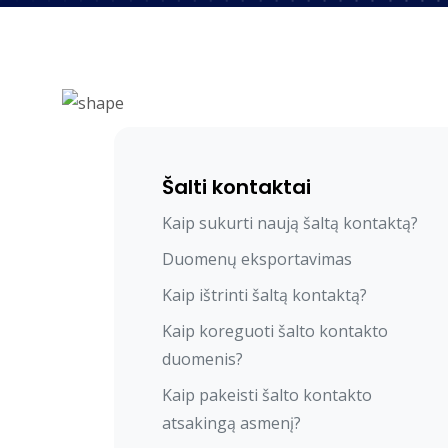
Šalti kontaktai
Kaip sukurti naują šaltą kontaktą?
Duomenų eksportavimas
Kaip ištrinti šaltą kontaktą?
Kaip koreguoti šalto kontakto
duomenis?
Kaip pakeisti šalto kontakto
atsakingą asmenį?