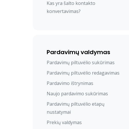
Kas yra šalto kontakto
konvertavimas?
Pardavimų valdymas
Pardavimų piltuvėlio sukūrimas
Pardavimų piltuvėlio redagavimas
Pardavimo ištrynimas
Naujo pardavimo sukūrimas
Pardavimų piltuvėlio etapų
nustatymai
Prekių valdymas