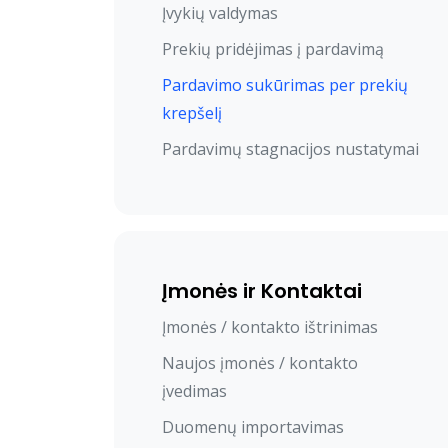
Įvykių valdymas
Prekių pridėjimas į pardavimą
Pardavimo sukūrimas per prekių
krepšelį
Pardavimų stagnacijos nustatymai
Įmonės ir Kontaktai
Įmonės / kontakto ištrinimas
Naujos įmonės / kontakto
įvedimas
Duomenų importavimas