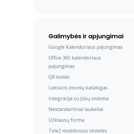
Galimybės ir apjungimai
Google Kalendoriaus pajungimas
Office 365 kalendoriaus
pajungimas
QR kodas
Lietuvos įmonių katalogas
Integracija su Jūsų sistema
Nestandartiniai laukeliai
Užklausų forma
Tele2 mobiliosios stotelės