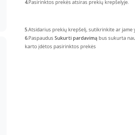
4
.Pasirinktos prekės atsiras prekių krepšelyje.
5
.Atsidarius prekių krepšelį, sutikrinkite ar jame
6
.Paspaudus
Sukurti pardavimą
bus sukurta nau
karto įdėtos pasirinktos prekės