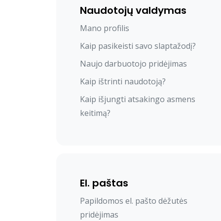
Naudotojų valdymas
Mano profilis
Kaip pasikeisti savo slaptažodį?
Naujo darbuotojo pridėjimas
Kaip ištrinti naudotoją?
Kaip išjungti atsakingo asmens
keitimą?
El. paštas
Papildomos el. pašto dėžutės
pridėjimas