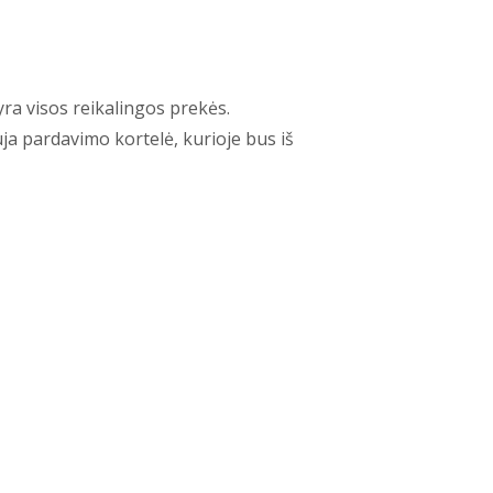
 yra visos reikalingos prekės.
ja pardavimo kortelė, kurioje bus iš