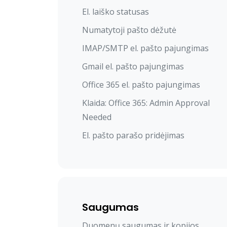
El. laiško statusas
Numatytoji pašto dėžutė
IMAP/SMTP el. pašto pajungimas
Gmail el. pašto pajungimas
Office 365 el. pašto pajungimas
Klaida: Office 365: Admin Approval
Needed
El. pašto parašo pridėjimas
Saugumas
Duomenų saugumas ir kopijos