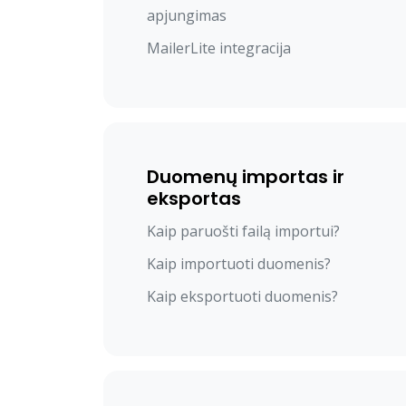
apjungimas
MailerLite integracija
Duomenų importas ir
eksportas
Kaip paruošti failą importui?
Kaip importuoti duomenis?
Kaip eksportuoti duomenis?