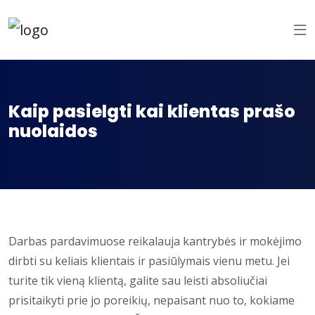
Kaip pasielgti kai klientas prašo
nuolaidos
Darbas pardavimuose reikalauja kantrybės ir mokėjimo
dirbti su keliais klientais ir pasiūlymais vienu metu. Jei
turite tik vieną klientą, galite sau leisti absoliučiai
prisitaikyti prie jo poreikių, nepaisant nuo to, kokiame