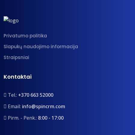
Privatumo politika
Slapukų naudojimo informacija
Straipsniai
Kontaktai
Tel.:
+370 663 52000
Email:
info@spincrm.com
Pirm. - Penk.:
8:00 - 17:00