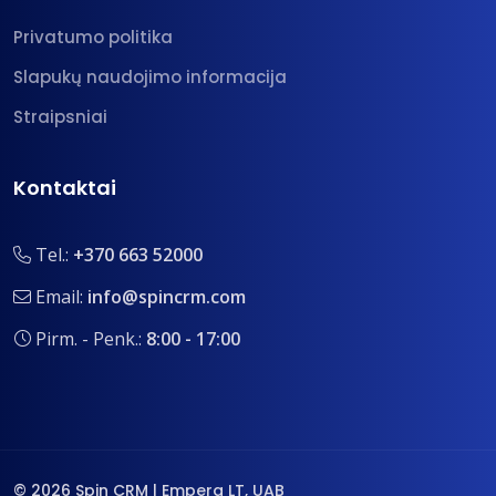
Privatumo politika
Slapukų naudojimo informacija
Straipsniai
Kontaktai
Tel.:
+370 663 52000
Email:
info@spincrm.com
Pirm. - Penk.:
8:00 - 17:00
© 2026 Spin CRM | Empera LT, UAB