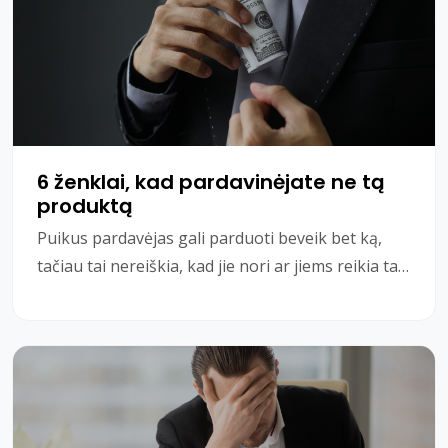
6 ženklai, kad pardavinėjate ne tą
produktą
Puikus pardavėjas gali parduoti beveik bet ką,
tačiau tai nereiškia, kad jie nori ar jiems reikia tai
parduoti. Jei gerai vertinate savo pardavim