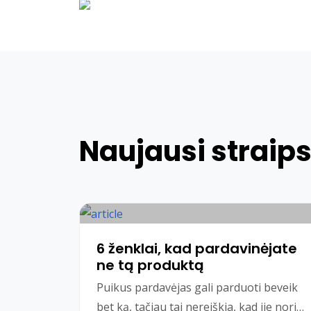
Naujausi straips
6 ženklai, kad pardavinėjate
ne tą produktą
Puikus pardavėjas gali parduoti beveik
bet ką, tačiau tai nereiškia, kad jie nori