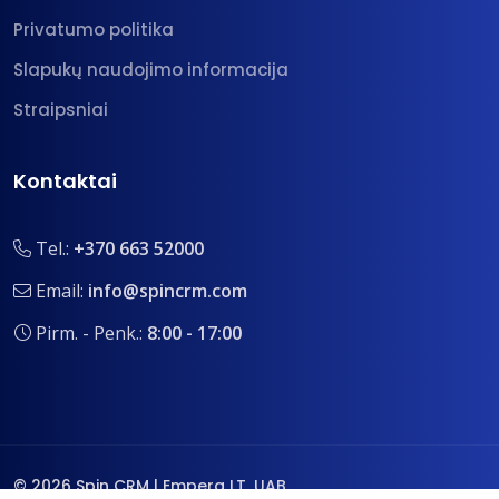
Privatumo politika
Slapukų naudojimo informacija
Straipsniai
Kontaktai
Tel.:
+370 663 52000
Email:
info@spincrm.com
Pirm. - Penk.:
8:00 - 17:00
© 2026 Spin CRM | Empera LT, UAB