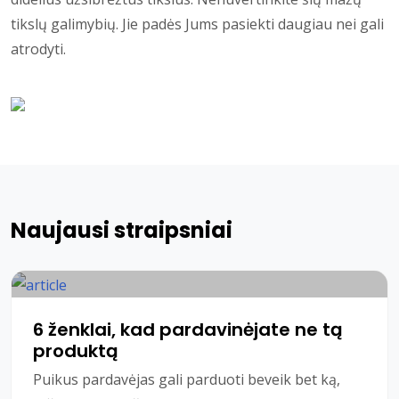
tikslų galimybių. Jie padės Jums pasiekti daugiau nei gali
atrodyti.
Naujausi straipsniai
6 ženklai, kad pardavinėjate ne tą
produktą
Puikus pardavėjas gali parduoti beveik bet ką,