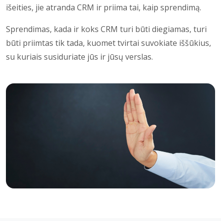
išeities, jie atranda CRM ir priima tai, kaip sprendimą.
Sprendimas, kada ir koks CRM turi būti diegiamas, turi
būti priimtas tik tada, kuomet tvirtai suvokiate iššūkius,
su kuriais susiduriate jūs ir jūsų verslas.