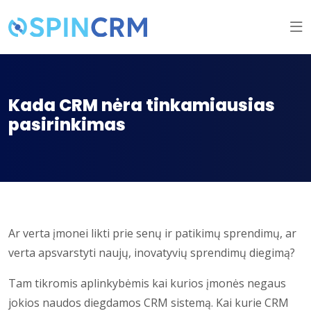
Kada CRM nėra tinkamiausias
pasirinkimas
Ar verta įmonei likti prie senų ir patikimų sprendimų, ar
verta apsvarstyti naujų, inovatyvių sprendimų diegimą?
Tam tikromis aplinkybėmis kai kurios įmonės negaus
jokios naudos diegdamos CRM sistemą. Kai kurie CRM