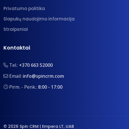
Privatumo politika
Slapukų naudojimo informacija
Straipsniai
Kontaktai
Tel.:
+370 663 52000
Email:
info@spincrm.com
Pirm. - Penk.:
8:00 - 17:00
© 2026 Spin CRM | Empera LT, UAB