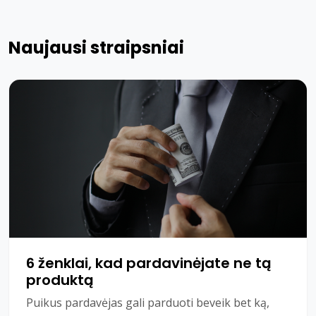
Naujausi straipsniai
6 ženklai, kad pardavinėjate ne tą
produktą
Puikus pardavėjas gali parduoti beveik bet ką,