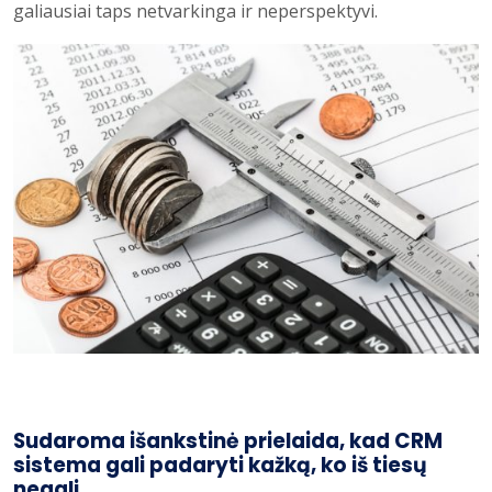
galiausiai taps netvarkinga ir neperspektyvi.
Sudaroma išankstinė prielaida, kad CRM
sistema gali padaryti kažką, ko iš tiesų
negali