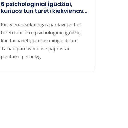
6 psichologiniai įgūdžiai,
kuriuos turi turėti kiekvienas
pardavėjas
Kiekvienas sėkmingas pardavėjas turi
turėti tam tikrų psichologinių įgūdžių,
kad tai padėtų jam sėkmingai dirbti.
Tačiau pardavimuose paprastai
pasitaiko pernelyg