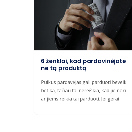
6 ženklai, kad pardavinėjate
ne tą produktą
Puikus pardavėjas gali parduoti beveik
bet ką, tačiau tai nereiškia, kad jie nori
ar jiems reikia tai parduoti. Jei gerai