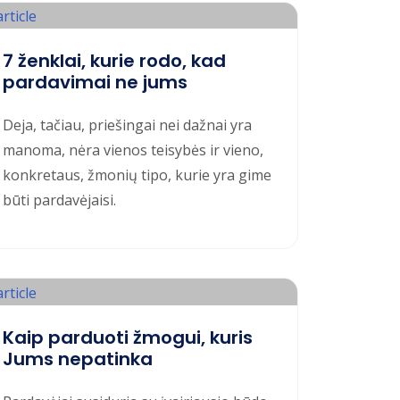
7 ženklai, kurie rodo, kad
pardavimai ne jums
Deja, tačiau, priešingai nei dažnai yra
manoma, nėra vienos teisybės ir vieno,
konkretaus, žmonių tipo, kurie yra gime
būti pardavėjaisi.
Kaip parduoti žmogui, kuris
Jums nepatinka