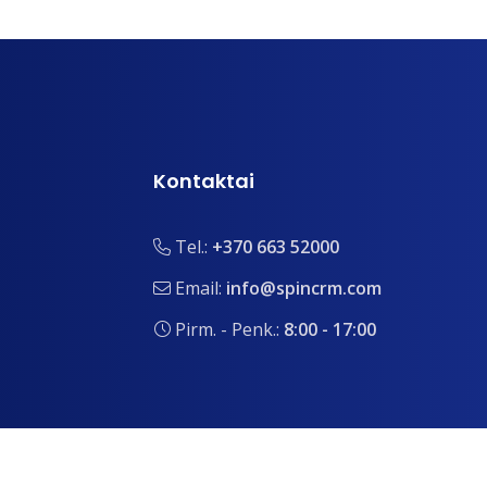
Kontaktai
Tel.:
+370 663 52000
Email:
info@spincrm.com
Pirm. - Penk.:
8:00 - 17:00