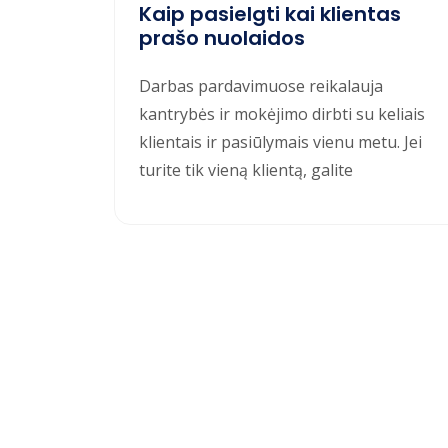
Kaip pasielgti kai klientas
prašo nuolaidos
Darbas pardavimuose reikalauja
kantrybės ir mokėjimo dirbti su keliais
klientais ir pasiūlymais vienu metu. Jei
turite tik vieną klientą, galite