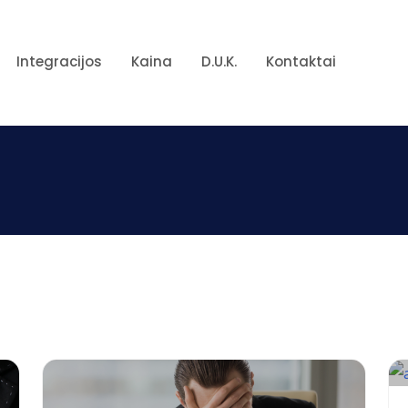
Integracijos
Kaina
D.U.K.
Kontaktai