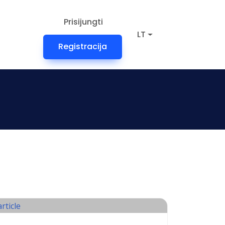
Prisijungti
LT
Registracija