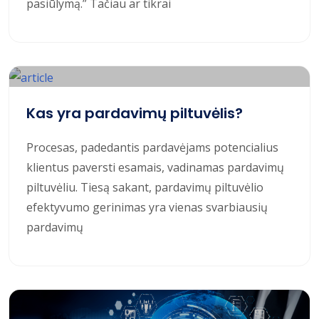
pasiūlymą.” Tačiau ar tikrai
Kas yra pardavimų piltuvėlis?
Procesas, padedantis pardavėjams potencialius
klientus paversti esamais, vadinamas pardavimų
piltuvėliu. Tiesą sakant, pardavimų piltuvėlio
efektyvumo gerinimas yra vienas svarbiausių
pardavimų