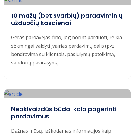
10 mažų (bet svarbių) pardaviminių
užduočių kasdienai
Geras pardavėjas žino, jog norint parduoti, reikia
sėkmingai valdyti įvairias pardavimų dalis (pvz.,
bendravimą su klientais, pasiūlymų pateikimą,
sandorių pasirašymą
Neakivaizdūs būdai kaip pagerinti
pardavimus
Dažnas mūsų, ieškodamas informacijos kaip