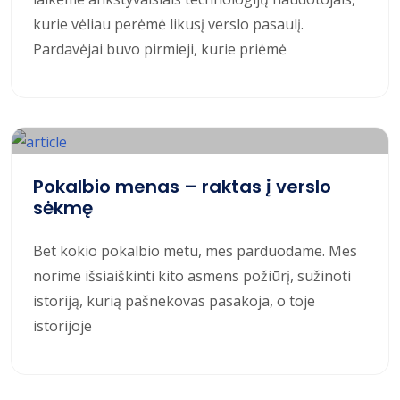
kurie vėliau perėmė likusį verslo pasaulį.
Pardavėjai buvo pirmieji, kurie priėmė
Pokalbio menas – raktas į verslo
sėkmę
Bet kokio pokalbio metu, mes parduodame. Mes
norime išsiaiškinti kito asmens požiūrį, sužinoti
istoriją, kurią pašnekovas pasakoja, o toje
istorijoje