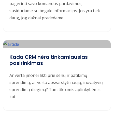
pagerinti savo komandos pardavimus,
susiduriame su begale informacijos. Jos yra tiek
daug, jog dažnai pradedame
Kada CRM nėra tinkamiausias
pasirinkimas
Ar verta įmonei likti prie senų ir patikimų
sprendimų, ar verta apsvarstyti naujų, inovatyvių
sprendimų diegimą? Tam tikromis aplinkybėmis
kai