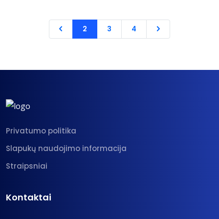
2
3
4
Privatumo politika
Slapukų naudojimo informacija
Straipsniai
Kontaktai