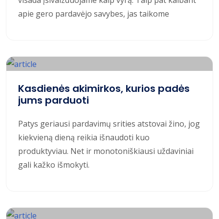
apie gero pardavėjo savybes, jas taikome
Kasdienės akimirkos, kurios padės
jums parduoti
Patys geriausi pardavimų srities atstovai žino, jog
kiekvieną dieną reikia išnaudoti kuo
produktyviau. Net ir monotoniškiausi uždaviniai
gali kažko išmokyti.