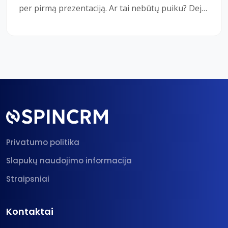
per pirmą prezentaciją. Ar tai nebūtų puiku? Deja,
net ir geriausias pardavėjas negali par
Privatumo politika
Slapukų naudojimo informacija
Straipsniai
Kontaktai